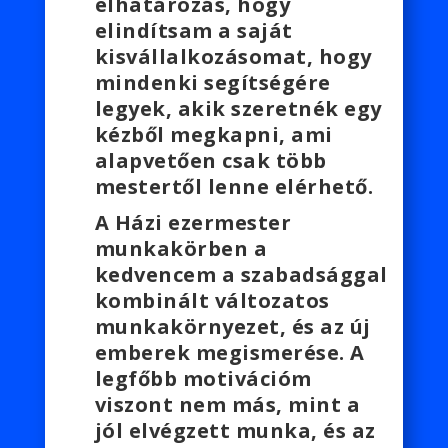
elhatározás, hogy
elindítsam a saját
kisvállalkozásomat, hogy
mindenki segítségére
legyek, akik szeretnék egy
kézből megkapni, ami
alapvetően csak több
mestertől lenne elérhető.
A Házi ezermester
munkakörben a
kedvencem a szabadsággal
kombinált változatos
munkakörnyezet, és az új
emberek megismerése. A
legfőbb motivációm
viszont nem más, mint a
jól elvégzett munka, és az