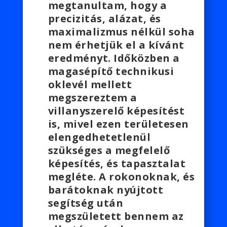
megtanultam, hogy a
precizitás, alázat, és
maximalizmus nélkül soha
nem érhetjük el a kívánt
eredményt. Időközben a
magasépítő technikusi
oklevél mellett
megszereztem a
villanyszerelő képesítést
is, mivel ezen területesen
elengedhetetlenül
szükséges a megfelelő
képesítés, és tapasztalat
megléte. A rokonoknak, és
barátoknak nyújtott
segítség után
megszületett bennem az