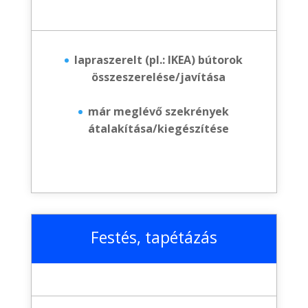
lapraszerelt (pl.: IKEA) bútorok
összeszerelése/javítása
már meglévő szekrények
átalakítása/kiegészítése
Festés, tapétázás