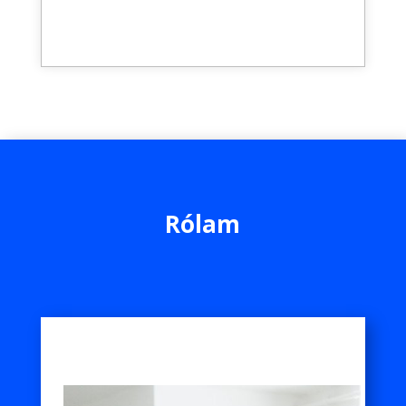
Rólam