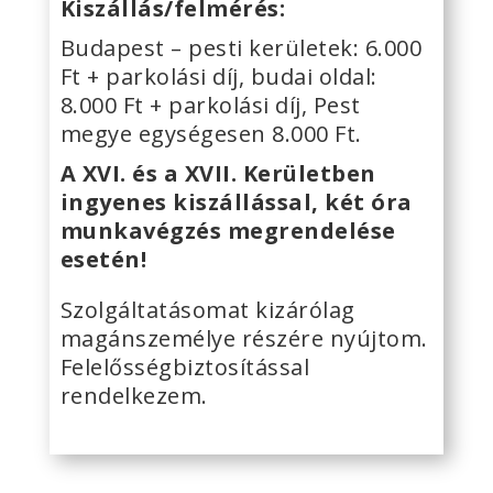
Kiszállás/felmérés:
Budapest – pesti kerületek: 6.000
Ft + parkolási díj, budai oldal:
8.000 Ft + parkolási díj, Pest
megye egységesen 8.000 Ft.
A XVI. és a XVII. Kerületben
ingyenes kiszállással, két óra
munkavégzés megrendelése
esetén!
Szolgáltatásomat kizárólag
magánszemélye részére nyújtom.
Felelősségbiztosítással
rendelkezem.