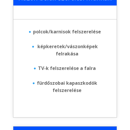
polcok/karnisok felszerelése
képkeretek/vászonképek
felrakása
TV-k felszerelése a falra
fürdőszobai kapaszkodók
felszerelése