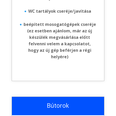
WC tartályok cseréje/javítása
beépített mosogatógépek cseréje
(ez esetben ajánlom, már az új
készülék megvásárlása előtt
felvenni velem a kapcsolatot,
hogy az új gép beférjen a régi
helyére)
Bútorok