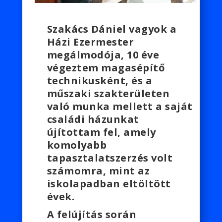
Szakács Dániel vagyok a
Házi Ezermester
megálmodója, 10 éve
végeztem magasépítő
technikusként, és a
műszaki szakterületen
való munka mellett a saját
családi házunkat
újítottam fel, amely
komolyabb
tapasztalatszerzés volt
számomra, mint az
iskolapadban eltöltött
évek.
A felújítás során