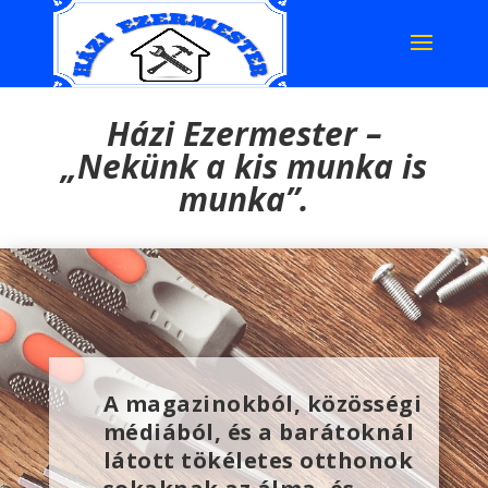
Házi Ezermester –
„Nekünk a kis munka is
munka”.
A magazinokból, közösségi
médiából, és a barátoknál
látott tökéletes otthonok